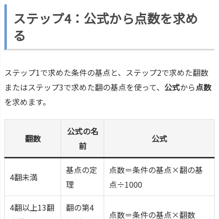
ステップ4：公式から点数を求め
る
ステップ1で求めた条件の基点と、ステップ2で求めた翻数
またはステップ3で求めた翻の基点を使って、
公式
から
点数
を求めます。
公式の名
翻数
公式
前
基点の定
点数＝条件の基点×翻の基
4翻未満
理
点÷1000
4翻以上13翻
翻の第4
点数＝条件の基点×翻数