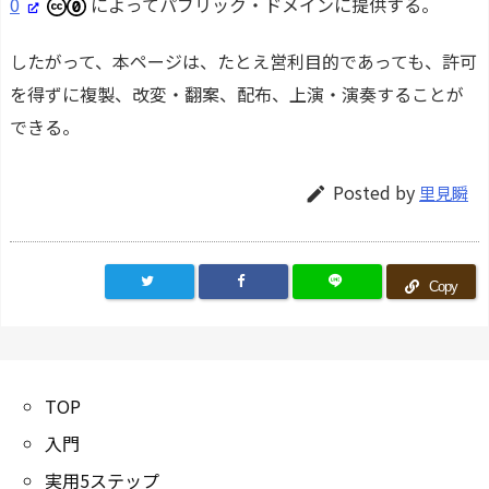
0
によってパブリック・ドメインに提供する。
したがって、本ページは、たとえ営利目的であっても、許可
を得ずに複製、改変・翻案、配布、上演・演奏することが
できる。
Posted by
里見瞬

Copy
TOP
入門
実用5ステップ