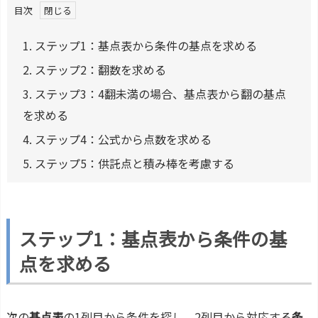
目次
1.
ステップ1：基点表から条件の基点を求める
2.
ステップ2：翻数を求める
3.
ステップ3：4翻未満の場合、基点表から翻の基点
を求める
4.
ステップ4：公式から点数を求める
5.
ステップ5：供託点と積み棒を考慮する
ステップ1：基点表から条件の基
点を求める
次の
基点表
の1列目から条件を探し、2列目から対応する
条