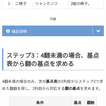
1
二槓子
リャンカンツ
2組の槓子。
符翻
補足説明
ステップ3：4翻未満の場合、基点
表から翻の基点を求める
4翻未満の場合のみ、次の
基点表
の3列目からステップ2で求
めた翻数を探し、2列目から対応する
翻の基点
を求めます。
条件
基点
翻数