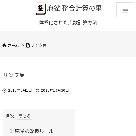
麻雀 整合計算の里

体系化された点数計算方法
ホーム
>
リンク集


リンク集
2019年9月1日
2025年10月30日


目次
1.
麻雀の改良ルール