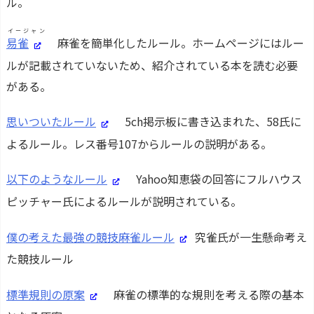
ル。
イージャン
易雀
麻雀を簡単化したルール。ホームページにはルー
ルが記載されていないため、紹介されている本を読む必要
がある。
思いついたルール
5ch掲示板に書き込まれた、58氏に
よるルール。レス番号107からルールの説明がある。
以下のようなルール
Yahoo知恵袋の回答にフルハウス
ピッチャー氏によるルールが説明されている。
僕の考えた最強の競技麻雀ルール
究雀氏が一生懸命考え
た競技ルール
標準規則の原案
麻雀の標準的な規則を考える際の基本