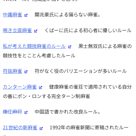
中庸麻雀
關兆豪氏による偏らない麻雀。
鳴き立直麻雀
くばーに氏による初心者に優しいルール
私が考えた競技麻雀のルール
黒士無双氏による麻雀の
競技性をとことん考慮したルール
符抜麻雀
符がなく役のバリエーションが多いルール
カンターン麻雀
健康麻雀の雀荘で適用されている自分
の番にポン・ロンする完全ターン制麻雀
康庄麻将
中国語で書かれた改良ルール。
21世紀の新麻雀
1992年の麻雀新聞に寄稿されたルー