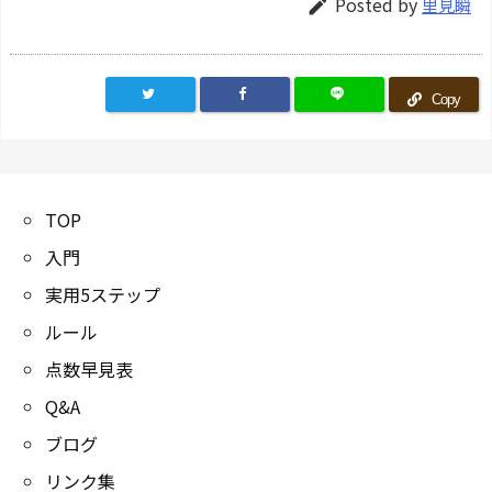
Posted by
里見瞬

Copy
TOP
入門
実用5ステップ
ルール
点数早見表
Q&A
ブログ
リンク集