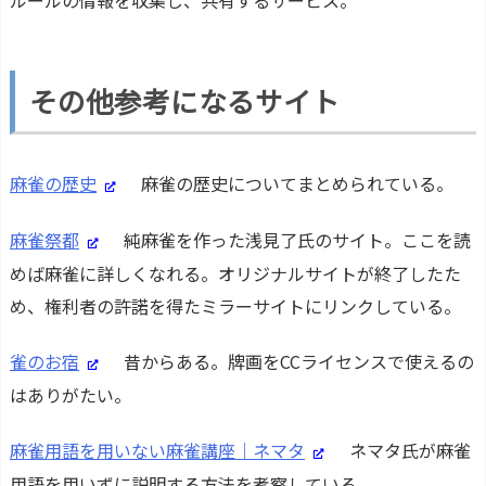
ルールの情報を収集し、共有するサービス。
その他参考になるサイト
麻雀の歴史
麻雀の歴史についてまとめられている。
麻雀祭都
純麻雀を作った浅見了氏のサイト。ここを読
めば麻雀に詳しくなれる。オリジナルサイトが終了したた
め、権利者の許諾を得たミラーサイトにリンクしている。
雀のお宿
昔からある。牌画をCCライセンスで使えるの
はありがたい。
麻雀用語を用いない麻雀講座｜ネマタ
ネマタ氏が麻雀
用語を用いずに説明する方法を考察している。