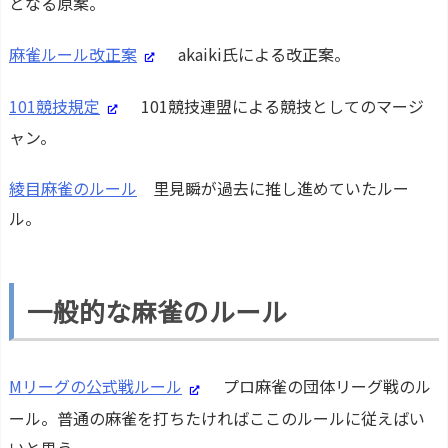
となる原案。
麻雀ルール改正案
akaiki氏による改正案。
101競技規定
101競技連盟による競技としてのマージ
ャン。
綾目麻雀のルール
里見瞬が過去に推し進めていたルー
ル。
一般的な麻雀のルール
Mリーグの公式戦ルール
プロ麻雀の団体リーグ戦のル
ール。普通の麻雀を打ちたければここのルールに従えばい
いと思う。