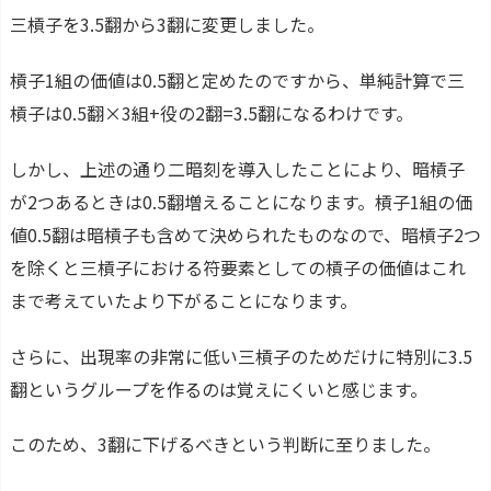
三槓子を3.5翻から3翻に変更しました。
槓子1組の価値は0.5翻と定めたのですから、単純計算で三
槓子は0.5翻×3組+役の2翻=3.5翻になるわけです。
しかし、上述の通り二暗刻を導入したことにより、暗槓子
が2つあるときは0.5翻増えることになります。槓子1組の価
値0.5翻は暗槓子も含めて決められたものなので、暗槓子2つ
を除くと三槓子における符要素としての槓子の価値はこれ
まで考えていたより下がることになります。
さらに、出現率の非常に低い三槓子のためだけに特別に3.5
翻というグループを作るのは覚えにくいと感じます。
このため、3翻に下げるべきという判断に至りました。