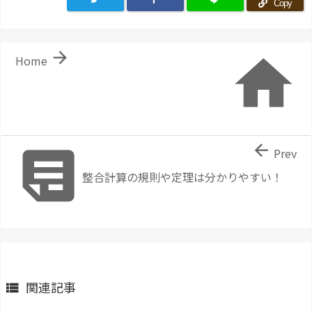
Copy


Home


Prev
整合計算の規則や定理は分かりやすい！
関連記事
