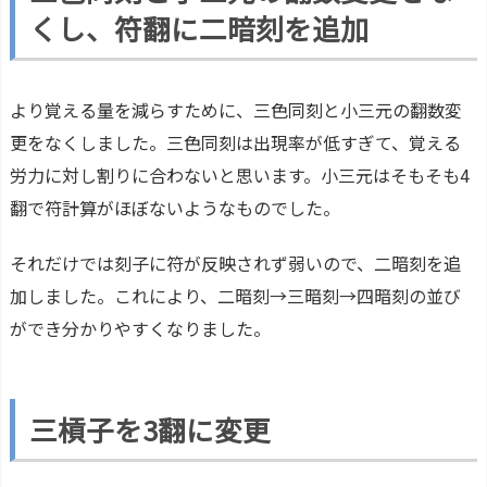
くし、符翻に二暗刻を追加
より覚える量を減らすために、三色同刻と小三元の翻数変
更をなくしました。三色同刻は出現率が低すぎて、覚える
労力に対し割りに合わないと思います。小三元はそもそも4
翻で符計算がほぼないようなものでした。
それだけでは刻子に符が反映されず弱いので、二暗刻を追
加しました。これにより、二暗刻→三暗刻→四暗刻の並び
ができ分かりやすくなりました。
三槓子を3翻に変更