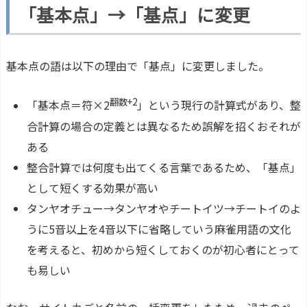
「基本点」→「基点」に変更
基本点の語は以下の理由で「基点」に変更しました。
翻数+2
「基本点＝符×2
」という現行の計算式があり、整
合計算の場合の定義とは異なるため誤解を招くおそれが
ある
整合計算では何度も出てくる言葉であるため、「基点」
として短くする効果が高い
タンヤオチュー→タンヤオやチートイツ→チートイのよ
うに5音以上を4音以下に省略していう麻雀用語の文化
を考えると、初めから短くしておくのが初心者にとって
も易しい