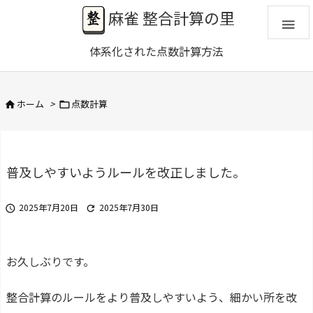
麻雀 整合計算の里

体系化された点数計算方法
ホーム
>
点数計算


普及しやすいようルールを改正しました。
2025年7月20日
2025年7月30日


お久しぶりです。
整合計算のルールをより普及しやすいよう、細かい所を改