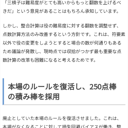
「三槓子は難易度がとても高いからもっと翻数を上げるべ
きだ」という意見があることはもちろん承知しています。
しかし、整合計算は役の難易度に対する翻数を調整せず、
点数計算方法のみ改善するという方針です。これは、符要素
以外で役の変更をしようとすると場合の数が何通りもある
ため議論が発散し、現時点では収拾がつかず最も重要な点
数計算の改革も困難になると考えるためです。
本場のルールを復活し、250点棒
の積み棒を採用
廃止としていた本場のルールを復活させました。これは、
本場がなくなることに対して損失回避バイアスが働き、整