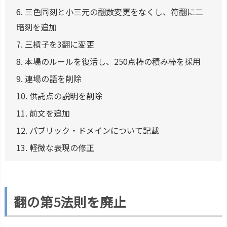
6.
三色同刻と小三元の翻数変更をなくし、符翻に二
暗刻を追加
7.
三槓子を3翻に変更
8.
本場のルールを復活し、250点棒の積み棒を採用
9.
連場の語を削除
10.
供託点の説明を削除
11.
前文を追加
12.
パブリック・ドメインについて記載
13.
軽微な表現の修正
翻の第5法則を廃止