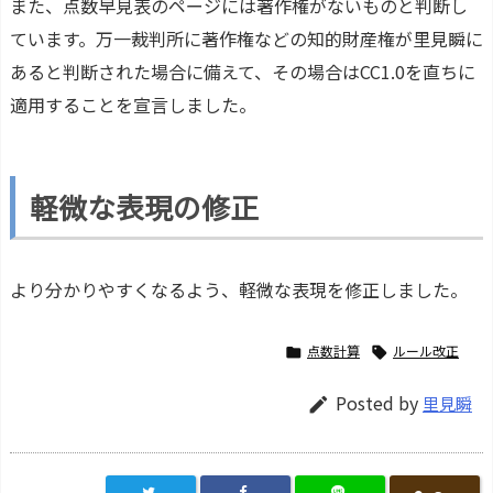
また、点数早見表のページには著作権がないものと判断し
ています。万一裁判所に著作権などの知的財産権が里見瞬に
あると判断された場合に備えて、その場合はCC1.0を直ちに
適用することを宣言しました。
軽微な表現の修正
より分かりやすくなるよう、軽微な表現を修正しました。
点数計算
ルール改正


Posted by
里見瞬
