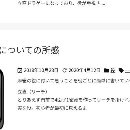
立直ドラゲーになっており、役が重視さ ...
についての所感
2019年10月28日
2020年4月12日
役
一




麻雀の役に付いて思うことを役ごとに簡単に書いてい
立直（リーチ）
とりあえず門前で4面子1雀頭を作ってリーチを掛けれ
実な役。初心者が最初に覚えるよ