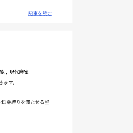
記事を読む
覧
,
現代麻雀
きます。
ば1翻縛りを満たせる堅