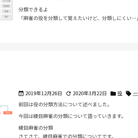
分類できるよ
「麻雀の役を分類して覚えたいけど、分類しにくい…」 .
2019年12月26日
2020年3月22日
役
一




前回は役の分類方法について述べました。
今回は綾目麻雀の分類について語っていきます。
綾目麻雀の分類
さてさて、綾目麻雀での分類についてです。