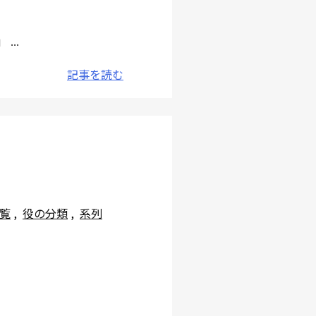
..
記事を読む
覧
,
役の分類
,
系列