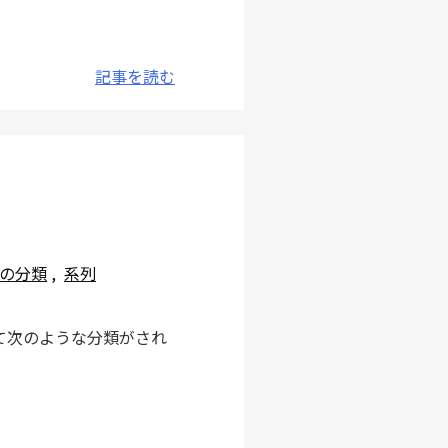
記事を読む
の分類
,
系列
して次のような分類がされ