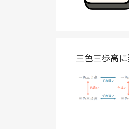
三色三歩高に