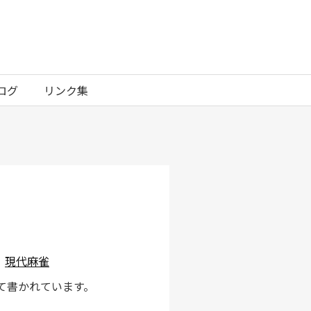
ログ
リンク集
現代麻雀
て書かれています。